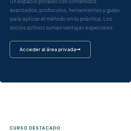
Un espacio privado con contenidos
avanzados: protocolos, herramientas y guías
para aplicar el método en tu práctica. Los
socios activos suman ventajas especiales
Acceder al área privada
CURSO DESTACADO