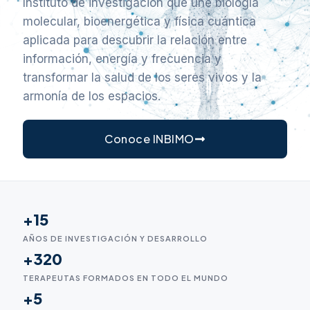
Instituto de investigación que une biología
molecular, bioenergética y física cuántica
aplicada para descubrir la relación entre
información, energía y frecuencia y
transformar la salud de los seres vivos y la
armonía de los espacios.
Conoce INBIMO
+15
AÑOS DE INVESTIGACIÓN Y DESARROLLO
+320
TERAPEUTAS FORMADOS EN TODO EL MUNDO
+5