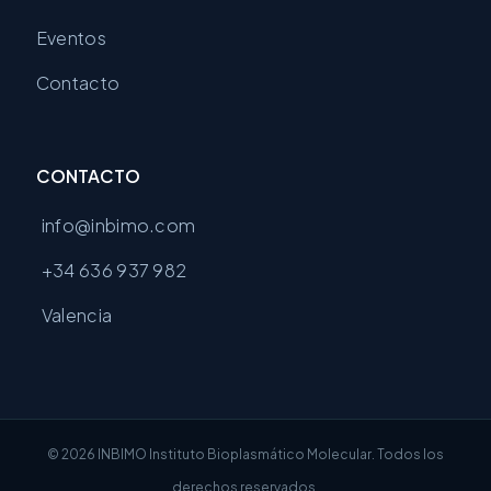
Eventos
Contacto
CONTACTO
info@inbimo.com
+34 636 937 982
Valencia
© 2026 INBIMO Instituto Bioplasmático Molecular. Todos los
derechos reservados.