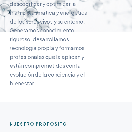
descodificar y optimizar la
matriz plasmática y energética
de los seres vivos y su entorno.
Generamos conocimiento
riguroso, desarrollamos
tecnología propia y formamos
profesionales que la aplican y
están comprometidos con la
evolución de la conciencia y el
bienestar.
NUESTRO PROPÓSITO