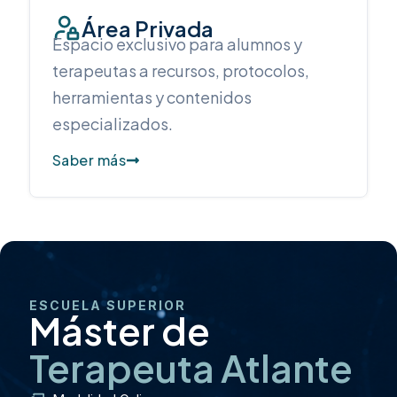
Área Privada
Espacio exclusivo para alumnos y
terapeutas a recursos, protocolos,
herramientas y contenidos
especializados.
Saber más
ESCUELA SUPERIOR
Máster de
Terapeuta Atlante