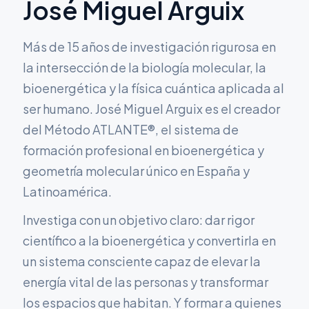
José Miguel Arguix
Más de 15 años de investigación rigurosa en
la intersección de la biología molecular, la
bioenergética y la física cuántica aplicada al
ser humano. José Miguel Arguix es el creador
del Método ATLANTE®, el sistema de
formación profesional en bioenergética y
geometría molecular único en España y
Latinoamérica.
Investiga con un objetivo claro: dar rigor
científico a la bioenergética y convertirla en
un sistema consciente capaz de elevar la
energía vital de las personas y transformar
los espacios que habitan. Y formar a quienes