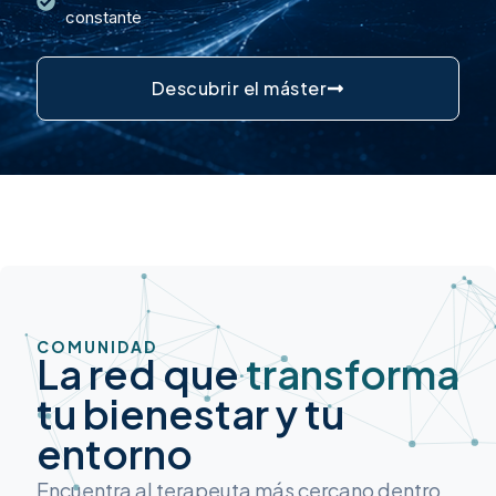
constante
Descubrir el máster
COMUNIDAD
La red que
transforma
tu bienestar y tu
entorno
Encuentra al terapeuta más cercano dentro