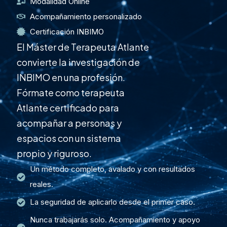
Modalidad Online
Acompañamiento personalizado
Certificación INBIMO
El Máster de Terapeuta Atlante
convierte la investigación de
INBIMO en una profesión.
Fórmate como terapeuta
Atlante certificado para
acompañar a personas y
espacios con un sistema
propio y riguroso.
Un método completo, avalado y con resultados
reales.
La seguridad de aplicarlo desde el primer caso.
Nunca trabajarás solo. Acompañamiento y apoyo