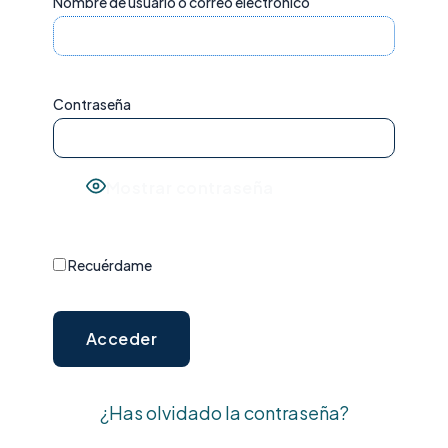
Nombre de usuario o correo electrónico
Contraseña
Mostrar contraseña
Recuérdame
¿Has olvidado la contraseña?